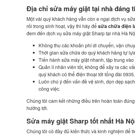
Địa chỉ sửa máy giặt tại nhà đáng t
Một vài quý khách hàng vẫn còn e ngại dịch vụ sửa 
rối trong sinh hoạt, vậy thì hãy để
sửa chữa điện 
đem đến dịch vụ sửa máy giặt Sharp tại nhà Hà Nội
Không thu các khoản phí di chuyển, vận chuyển
Thời gian sửa chữa do quý khách hàng tự lựa 
Tiến hành sửa máy giặt nhanh, tập trung vào 
Quản lí nhân viên tốt, không để xảy ra các v
quý khách có thể điện thoại tới tổng đài
0935.
Luôn chú ý đến vấn đề vệ sinh, dọn dẹp sạc
công việc.
Chúng tôi cam kết những điều trên hoàn toàn đúng s
hướng tới.
Sửa máy giặt Sharp tốt nhất Hà Nộ
Chúng tôi có đầy đủ kiến thức và kinh nghiệm để t