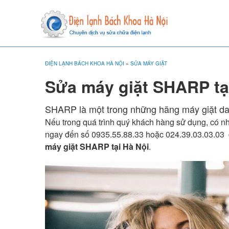
ĐIỆN LẠNH BÁCH KHOA HÀ NỘI
»
SỬA MÁY GIẶT
Sửa máy giặt SHARP tạ
SHARP là một trong những hãng máy giặt da
Nếu trong quá trình quý khách hàng sử dụng, có n
ngay đến số
0935.55.88.33 hoặc 024.39.03.03.03
máy giặt SHARP tại Hà Nội
.