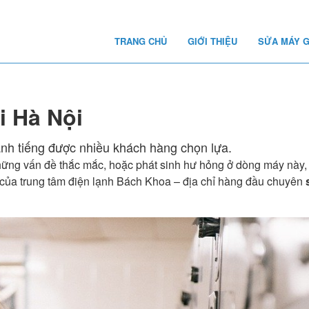
TRANG CHỦ
GIỚI THIỆU
SỬA MÁY G
i Hà Nội
nh tiếng được nhiều khách hàng chọn lựa.
hững vấn đề thắc mắc, hoặc phát sinh hư hỏng ở dòng máy này,
của trung tâm điện lạnh Bách Khoa – địa chỉ hàng đầu chuyên