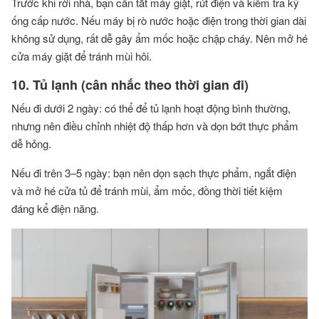
Trước khi rời nhà, bạn cần tắt máy giặt, rút điện và kiểm tra kỹ
ống cấp nước. Nếu máy bị rò nước hoặc điện trong thời gian dài
không sử dụng, rất dễ gây ẩm mốc hoặc chập cháy. Nên mở hé
cửa máy giặt để tránh mùi hôi.
10. Tủ lạnh (cân nhắc theo thời gian đi)
Nếu đi dưới 2 ngày: có thể để tủ lạnh hoạt động bình thường,
nhưng nên điều chỉnh nhiệt độ thấp hơn và dọn bớt thực phẩm
dễ hỏng.
Nếu đi trên 3–5 ngày: bạn nên dọn sạch thực phẩm, ngắt điện
và mở hé cửa tủ để tránh mùi, ẩm mốc, đồng thời tiết kiệm
đáng kể điện năng.