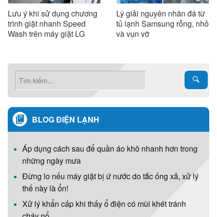
Lưu ý khi sử dụng chương
Lý giải nguyên nhân đá từ
trình giặt nhanh Speed
tủ lạnh Samsung rỗng, nhỏ
Wash trên máy giặt LG
và vụn vỡ
BLOG ĐIỆN LẠNH
Áp dụng cách sau để quần áo khô nhanh hơn trong
những ngày mưa
Đừng lo nếu máy giặt bị ứ nước do tắc ống xả, xử lý
thế này là ổn!
Xử lý khẩn cấp khi thấy ổ điện có mùi khét tránh
cháy nổ