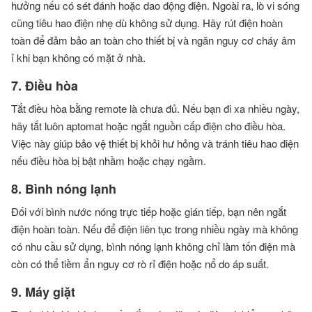
hưởng nếu có sét đánh hoặc dao động điện. Ngoài ra, lò vi sóng
cũng tiêu hao điện nhẹ dù không sử dụng. Hãy rút điện hoàn
toàn để đảm bảo an toàn cho thiết bị và ngăn nguy cơ cháy âm
ỉ khi bạn không có mặt ở nhà.
7. Điều hòa
Tắt điều hòa bằng remote là chưa đủ. Nếu bạn đi xa nhiều ngày,
hãy tắt luôn aptomat hoặc ngắt nguồn cấp điện cho điều hòa.
Việc này giúp bảo vệ thiết bị khỏi hư hỏng và tránh tiêu hao điện
nếu điều hòa bị bật nhầm hoặc chạy ngầm.
8. Bình nóng lạnh
Đối với bình nước nóng trực tiếp hoặc gián tiếp, bạn nên ngắt
điện hoàn toàn. Nếu để điện liên tục trong nhiều ngày mà không
có nhu cầu sử dụng, bình nóng lạnh không chỉ làm tốn điện mà
còn có thể tiềm ẩn nguy cơ rò rỉ điện hoặc nổ do áp suất.
9. Máy giặt