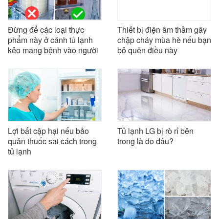
Đừng để các loại thực
Thiết bị điện âm thầm gây
phẩm này ở cánh tủ lạnh
chập cháy mùa hè nếu bạn
kẻo mang bệnh vào người
bỏ quên điều này
Lợi bất cập hại nếu bảo
Tủ lạnh LG bị rò rỉ bên
quản thuốc sai cách trong
trong là do đâu?
tủ lạnh