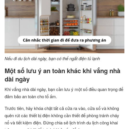
Nếu đi du lịch dài ngày, bạn có thể ngắt điện tủ lạnh
Một số lưu ý an toàn khác khi vắng nhà
dài ngày
Khi vắng nhà dài ngày, bạn cần lưu ý một số điều quan trọng để
đảm bảo an toàn cho tổ ấm.
Trước tiên, hãy khóa chặt tất cả cửa ra vào, cửa sổ và không
quên rút các thiết bị điện không cần thiết để phòng tránh cháy
nổ và tiết kiệm điện. Đừng chia sẻ lịch trình du lịch công khai