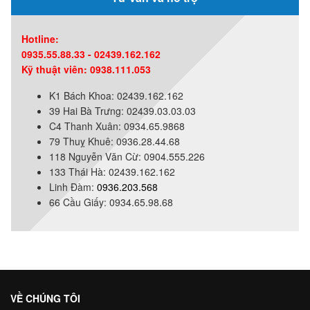
Hotline:
0935.55.88.33 - 02439.162.162
Kỹ thuật viên: 0938.111.053
K1 Bách Khoa: 02439.162.162
39 Hai Bà Trưng: 02439.03.03.03
C4 Thanh Xuân: 0934.65.9868
79 Thuỵ Khuê: 0936.28.44.68
118 Nguyễn Văn Cừ: 0904.555.226
133 Thái Hà: 02439.162.162
Linh Đàm:
0936.203.568
66 Cầu Giấy: 0934.65.98.68
VỀ CHÚNG TÔI