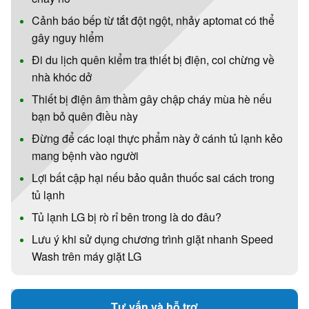
Cảnh báo bếp từ tắt đột ngột, nhảy aptomat có thể
gây nguy hiểm
Đi du lịch quên kiểm tra thiết bị điện, coi chừng về
nhà khóc dở
Thiết bị điện âm thầm gây chập cháy mùa hè nếu
bạn bỏ quên điều này
Đừng để các loại thực phẩm này ở cánh tủ lạnh kẻo
mang bệnh vào người
Lợi bất cập hại nếu bảo quản thuốc sai cách trong
tủ lạnh
Tủ lạnh LG bị rò rỉ bên trong là do đâu?
Lưu ý khi sử dụng chương trình giặt nhanh Speed
Wash trên máy giặt LG
Tư vấn và hỗ trợ