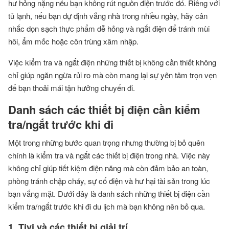
hư hỏng nặng nếu bạn không rút nguồn điện trước đó. Riêng với
tủ lạnh, nếu bạn dự định vắng nhà trong nhiều ngày, hãy cân
nhắc dọn sạch thực phẩm dễ hỏng và ngắt điện để tránh mùi
hôi, ẩm mốc hoặc côn trùng xâm nhập.
Việc kiểm tra và ngắt điện những thiết bị không cần thiết không
chỉ giúp ngăn ngừa rủi ro mà còn mang lại sự yên tâm trọn vẹn
để bạn thoải mái tận hưởng chuyến đi.
Danh sách các thiết bị điện cần kiểm
tra/ngắt trước khi đi
Một trong những bước quan trọng nhưng thường bị bỏ quên
chính là kiểm tra và ngắt các thiết bị điện trong nhà. Việc này
không chỉ giúp tiết kiệm điện năng mà còn đảm bảo an toàn,
phòng tránh chập cháy, sự cố điện và hư hại tài sản trong lúc
bạn vắng mặt. Dưới đây là danh sách những thiết bị điện cần
kiểm tra/ngắt trước khi đi du lịch mà bạn không nên bỏ qua.
1. Tivi và các thiết bị giải trí