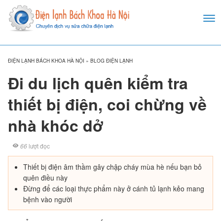
ĐIỆN LẠNH BÁCH KHOA HÀ NỘI
»
BLOG ĐIỆN LẠNH
Đi du lịch quên kiểm tra
thiết bị điện, coi chừng về
nhà khóc dở
66
lượt đọc
Thiết bị điện âm thầm gây chập cháy mùa hè nếu bạn bỏ
quên điều này
Đừng để các loại thực phẩm này ở cánh tủ lạnh kẻo mang
bệnh vào người