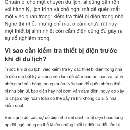
Chuẩn bị cho một chuyến du lịch, ai cũng bận rộn
với hành lý, lịch trình và chỗ nghỉ mà dễ quên mất
một việc quan trọng: kiểm tra thiết bị điện trong nhà.
Nghe thì nhỏ, nhưng chỉ một ổ cắm chưa rút hay
một thiết bị sinh nhiệt còn cắm điện cũng đủ gây ra
sự cố nghiêm trọng.
Vì sao cần kiểm tra thiết bị điện trước
khi đi du lịch?
Trước khi đi du lịch, việc kiểm tra kỹ các thiết bị điện trong nhà
là điều mà bất kỳ ai cũng nên làm để đảm bảo an toàn và tránh
những sự cố không mong muốn. Nếu bạn để quên những thiết
bị như bàn ủi, bếp điện hay nồi cơm vẫn cắm điện, nguy cơ xảy
ra chập cháy hoàn toàn có thể xảy ra khi không có ai ở nhà
kiểm soát.
Bên cạnh đó, các sự cố điện như sét đánh, mất điện hoặc tăng
áp đột ngột cũng có thể khiến những thiết bị điện tử đắt tiền bị