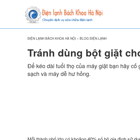
ĐIỆN LẠNH BÁCH KHOA HÀ NỘI
»
BLOG ĐIỆN LẠNH
Tránh dùng bột giặt ch
Để kéo dài tuổi thọ của máy giặt bạn hãy cố 
sạch và máy dễ hư hỏng.
Mỗi thành phố lớn có khoảng 40% số hộ gia đình sử dụ