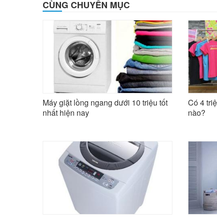
CÙNG CHUYÊN MỤC
Máy giặt lồng ngang dưới 10 triệu tốt
Có 4 tri
nhất hiện nay
nào?