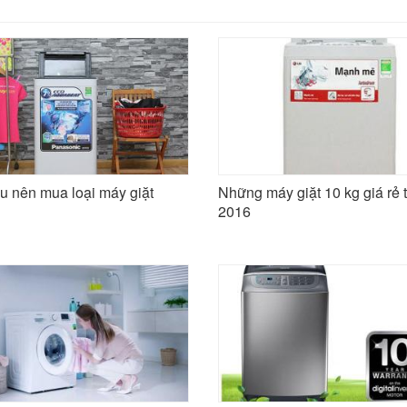
ệu nên mua loại máy giặt
Những máy giặt 10 kg giá rẻ t
2016