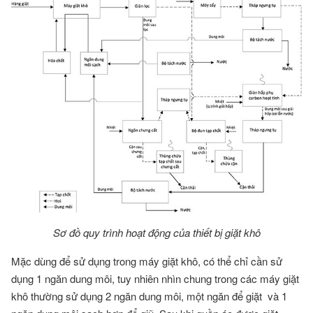
Sơ đồ quy trình hoạt động của thiết bị giặt khô
Mặc dùng để sử dụng trong máy giặt khô, có thể chỉ cần sử
dụng 1 ngăn dung môi, tuy nhiên nhìn chung trong các máy giặt
khô thường sử dụng 2 ngăn dung môi, một ngăn để giặt và 1