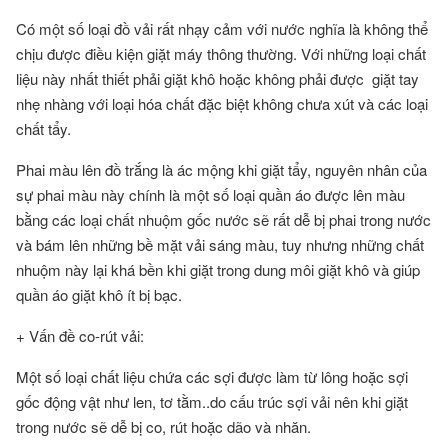
Có một số loại đồ vải rất nhạy cảm với nước nghĩa là không thể
chịu được điều kiện giặt máy thông thường. Với những loại chất
liệu này nhất thiết phải giặt khô hoặc không phải được giặt tay
nhẹ nhàng với loại hóa chất đặc biệt không chưa xút và các loại
chất tẩy.
Phai màu lên đồ trắng là ác mộng khi giặt tẩy, nguyên nhân của
sự phai màu này chính là một số loại quần áo được lên màu
bằng các loại chất nhuộm gốc nước sẽ rất dễ bị phai trong nước
và bám lên những bề mặt vải sáng màu, tuy nhưng những chất
nhuộm này lại khá bền khi giặt trong dung môi giặt khô và giúp
quần áo giặt khô ít bị bạc.
+ Vấn đề co-rút vải:
Một số loại chất liệu chứa các sợi được làm từ lông hoặc sợi
gốc động vật như len, tơ tằm..do cấu trúc sợi vải nên khi giặt
trong nước sẽ dễ bị co, rút hoặc dão và nhăn.