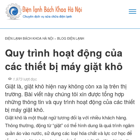
ĐIỆN LẠNH BÁCH KHOA HÀ NỘI
»
BLOG ĐIỆN LẠNH
Quy trình hoạt động của
các thiết bị máy giặt khô
1.973
lượt đọc
Giặt là, giặt khô hiện nay không còn xa lạ trên thị
trường. Bài viết này chúng tôi xin được tổng hợp
những thông tin và quy trình hoạt động của các thiết
bị máy giặt khô.
Giặt khô là một thuật ngữ tương đối lạ với nhiều khách hàng.
Thông thường, động từ “giặt” có thể hình dung là quá trình ngâm
quần áo vào nước, sử dụng các loại hóa chất và lực cơ học để