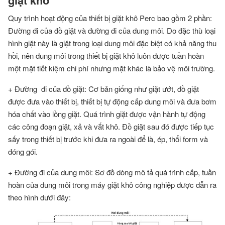
giặt khô
Quy trình hoạt động của thiết bị giặt khô Perc bao gồm 2 phần:
Đường đi của đồ giặt và đường đi của dung môi. Do đặc thù loại
hình giặt này là giặt trong loại dung môi đặc biệt có khả năng thu
hồi, nên dung môi trong thiết bị giặt khô luôn được tuần hoàn
một mặt tiết kiệm chi phí nhưng mặt khác là bảo vệ môi trường.
+ Đường đi của đồ giặt: Cơ bản giống như giặt ướt, đồ giặt
được đưa vào thiết bị, thiết bị tự động cấp dung môi và đưa bơm
hóa chất vào lồng giặt. Quá trình giặt được vận hành tự động
các công đoạn giặt, xả và vắt khô. Đồ giặt sau đó được tiếp tục
sấy trong thiết bị trước khi đưa ra ngoài để là, ép, thổi form và
đóng gói.
+ Đường đi của dung môi: Sơ đồ dòng mô tả quá trình cấp, tuần
hoàn của dung môi trong máy giặt khô công nghiệp được dẫn ra
theo hình dưới đây: