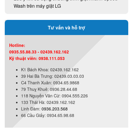
Wash trên máy giặt LG
Tư vấn và hỗ trợ
Hotline:
0935.55.88.33 - 02439.162.162
Kỹ thuật viên: 0938.111.053
K1 Bách Khoa: 02439.162.162
39 Hai Bà Trưng: 02439.03.03.03
C4 Thanh Xuân: 0934.65.9868
79 Thuỵ Khuê: 0936.28.44.68
118 Nguyễn Văn Cừ: 0904.555.226
133 Thái Hà: 02439.162.162
Linh Đàm:
0936.203.568
66 Cầu Giấy: 0934.65.98.68