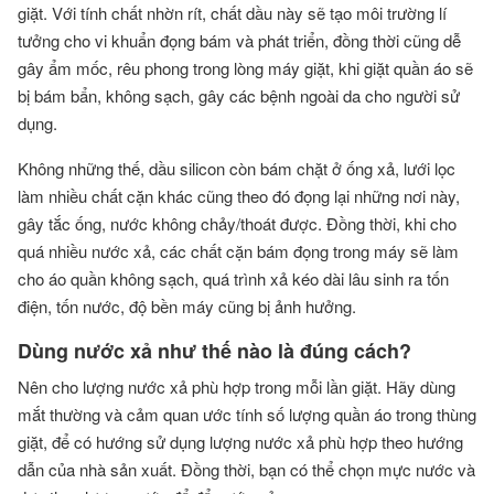
giặt. Với tính chất nhờn rít, chất dầu này sẽ tạo môi trường lí
tưởng cho vi khuẩn đọng bám và phát triển, đồng thời cũng dễ
gây ẩm mốc, rêu phong trong lòng máy giặt, khi giặt quần áo sẽ
bị bám bẩn, không sạch, gây các bệnh ngoài da cho người sử
dụng.
Không những thế, dầu silicon còn bám chặt ở ống xả, lưới lọc
làm nhiều chất cặn khác cũng theo đó đọng lại những nơi này,
gây tắc ống, nước không chảy/thoát được. Đồng thời, khi cho
quá nhiều nước xả, các chất cặn bám đọng trong máy sẽ làm
cho áo quần không sạch, quá trình xả kéo dài lâu sinh ra tốn
điện, tốn nước, độ bền máy cũng bị ảnh hưởng.
Dùng nước xả như thế nào là đúng cách?
Nên cho lượng nước xả phù hợp trong mỗi lần giặt. Hãy dùng
mắt thường và cảm quan ước tính số lượng quần áo trong thùng
giặt, để có hướng sử dụng lượng nước xả phù hợp theo hướng
dẫn của nhà sản xuất. Đồng thời, bạn có thể chọn mực nước và