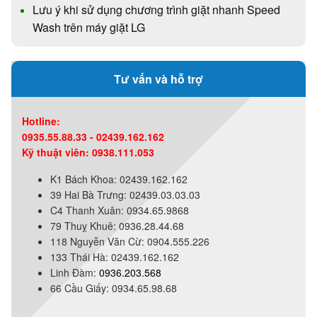
Lưu ý khi sử dụng chương trình giặt nhanh Speed
Wash trên máy giặt LG
Tư vấn và hỗ trợ
Hotline:
0935.55.88.33 - 02439.162.162
Kỹ thuật viên: 0938.111.053
K1 Bách Khoa: 02439.162.162
39 Hai Bà Trưng: 02439.03.03.03
C4 Thanh Xuân: 0934.65.9868
79 Thuỵ Khuê: 0936.28.44.68
118 Nguyễn Văn Cừ: 0904.555.226
133 Thái Hà: 02439.162.162
Linh Đàm:
0936.203.568
66 Cầu Giấy: 0934.65.98.68