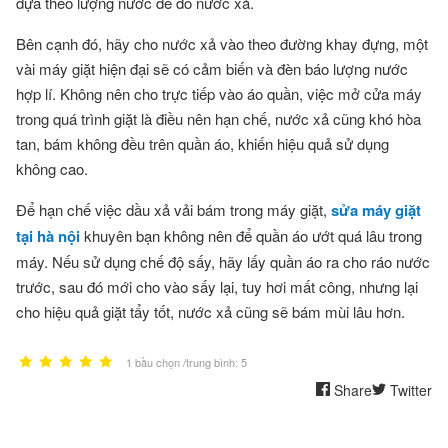
dựa theo lượng nước để đổ nước xả.
Bên cạnh đó, hãy cho nước xả vào theo đường khay đựng, một
vài máy giặt hiện đại sẽ có cảm biến và đèn báo lượng nước
hợp lí. Không nên cho trực tiếp vào áo quần, việc mở cửa máy
trong quá trình giặt là điều nên hạn chế, nước xả cũng khó hòa
tan, bám không đều trên quần áo, khiến hiệu quả sử dụng
không cao.
Để hạn chế việc dầu xả vải bám trong máy giặt,
sửa máy giặt
tại hà nội
khuyên bạn không nên để quần áo ướt quá lâu trong
máy. Nếu sử dụng chế độ sấy, hãy lấy quần áo ra cho ráo nước
trước, sau đó mới cho vào sấy lại, tuy hơi mất công, nhưng lại
cho hiệu quả giặt tẩy tốt, nước xả cũng sẽ bám mùi lâu hơn.
1 bầu chọn /trung bình: 5
Share
Twitter