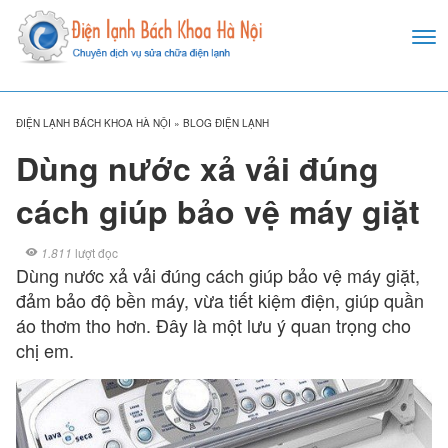
ĐIỆN LẠNH BÁCH KHOA HÀ NỘI
»
BLOG ĐIỆN LẠNH
Dùng nước xả vải đúng
cách giúp bảo vệ máy giặt
1.811
lượt đọc
Dùng nước xả vải đúng cách giúp bảo vệ máy giặt,
đảm bảo độ bền máy, vừa tiết kiệm điện, giúp quần
áo thơm tho hơn. Đây là một lưu ý quan trọng cho
chị em.