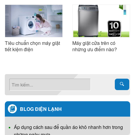
Tiêu chuẩn chọn máy giặt
Máy giặt cửa trên có
tiết kiệm điện
những ưu điểm nào?
BLOG ĐIỆN LẠNH
Áp dụng cách sau để quần áo khô nhanh hơn trong
những ngày mưa