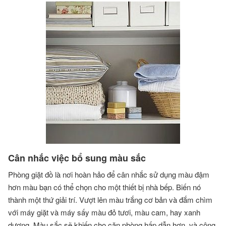
Cân nhắc việc bổ sung màu sắc
Phòng giặt đồ là nơi hoàn hảo để cân nhắc sử dụng màu đậm
hơn màu bạn có thể chọn cho một thiết bị nhà bếp. Biến nó
thành một thứ giải trí. Vượt lên màu trắng cơ bản và đắm chìm
với máy giặt và máy sấy màu đỏ tươi, màu cam, hay xanh
dương. Màu sắc sẽ khiến cho căn phòng hấp dẫn hơn, và công