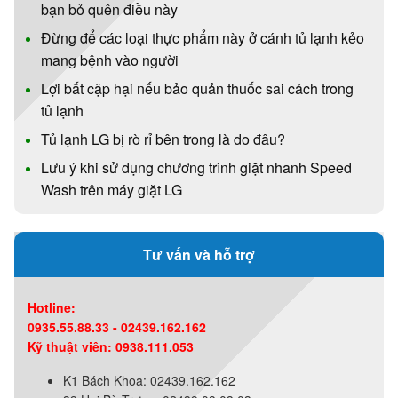
bạn bỏ quên điều này
Đừng để các loại thực phẩm này ở cánh tủ lạnh kẻo
mang bệnh vào người
Lợi bất cập hại nếu bảo quản thuốc sai cách trong
tủ lạnh
Tủ lạnh LG bị rò rỉ bên trong là do đâu?
Lưu ý khi sử dụng chương trình giặt nhanh Speed
Wash trên máy giặt LG
Tư vấn và hỗ trợ
Hotline:
0935.55.88.33 - 02439.162.162
Kỹ thuật viên: 0938.111.053
K1 Bách Khoa: 02439.162.162