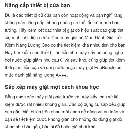
Nâng cấp thiết bị của bạn
Dù là các thiết bị cũ của bạn còn hoạt động và bạn nghĩ rằng
không cần nâng cấp, nhưng chúng có thể tốn kém hơn bạn
tưởng. Hãy xem xét các thiết bị giặt đồ hiệu suất cao giúp tiết
kiệm chi phí điện nước. Các máy giặt có Mức Đánh Giá Tiết
Kiệm Năng Lượng Cao có thể tiết kiệm khá nhiều tiền cho bạn.
Hãy tìm kiếm các thiết bị tân tiến như máy sấy có công nghệ
hơi nước giúp giảm nhu cầu ủi và sấy khô, cũng giúp tiết kiệm
thời gian, tiền bạc và công sức hoặc máy giặt EcoBubble có
mức đánh giá năng lượng A+++.
Sắp xếp máy giặt một cách khoa học
Bằng cách xếp máy giặt phía trước và máy sấy, bạn sẽ tiết
kiệm được rất nhiều không gian. Các bộ dụng cụ sắp xếp giúp
bạn gắn thiết bị lên trên nhau một cách dễ dàng và an toàn và
bạn sẽ tiết kiệm được không gian cho những đồ dùng giặt đồ
khác như bàn gấp, bàn ủi đồ hoặc giá phơi khô.