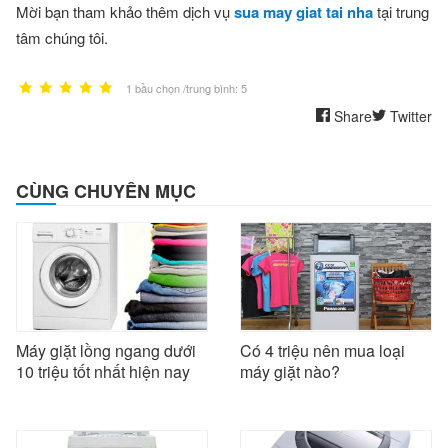
Mời bạn tham khảo thêm dịch vụ
sua may giat tai nha
tại trung
tâm chúng tôi.
1 bầu chọn /trung bình: 5
Share
Twitter
CÙNG CHUYÊN MỤC
Máy giặt lồng ngang dưới
Có 4 triệu nên mua loại
10 triệu tốt nhất hiện nay
máy giặt nào?