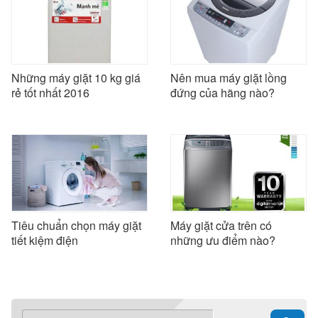
Những máy giặt 10 kg giá
Nên mua máy giặt lồng
rẻ tốt nhất 2016
đứng của hãng nào?
Tiêu chuẩn chọn máy giặt
Máy giặt cửa trên có
tiết kiệm điện
những ưu điểm nào?