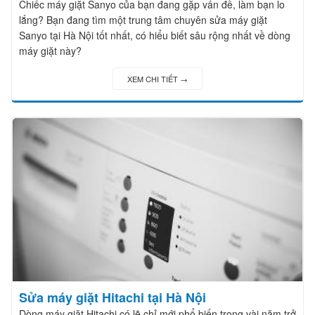
Chiếc máy giặt Sanyo của bạn đang gặp vấn đề, làm bạn lo
lắng? Bạn đang tìm một trung tâm chuyên sửa máy giặt
Sanyo tại Hà Nội tốt nhất, có hiểu biết sâu rộng nhất về dòng
máy giặt này?
XEM CHI TIẾT →
Sửa máy giặt Hitachi tại Hà Nội
Dòng máy giặt Hitachi có lẽ chỉ mới phổ biến trong vài năm trở