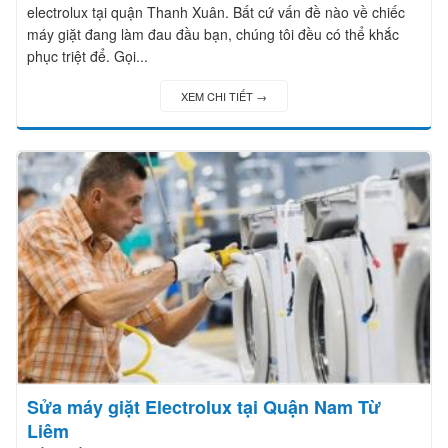
electrolux tại quận Thanh Xuân. Bất cứ vấn đề nào về chiếc
máy giặt đang làm đau đầu bạn, chúng tôi đều có thể khắc
phục triệt để. Gọi...
XEM CHI TIẾT →
Sửa máy giặt Electrolux tại Quận Nam Từ
Liêm