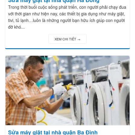
Trong thời buổi cuộc sống phát triển, con người phải chạy đua
với thời gian như hiện nay, các thiết bị gia dụng như máy giặt,
tivi, tủ lạnh…luôn là những người bạn hữu ích giúp con người
đỡ khó...
XEM CHI TIẾT →
Sửa máy giặt tại nhà quận Ba Đình