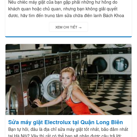
Nếu chiếc máy giặt của bạn gặp phải những hư hỏng do
khách quan hoặc chủ quan, nhưng bạn không giải quyết
được, hãy tìm đến trung tâm sửa chữa điện lạnh Bách Khoa
chúng tôi.
XEM CHI TIẾT →
Sửa máy giặt Electrolux tại Quận Long Biên
Bạn tự hỏi, đâu là địa chỉ sửa máy giặt tốt nhất, bảo đảm nhất
tại Hà Nội? Vậy thì rất có thể bạn sẽ nhận được câu trả lời: