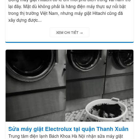
lại đây. Mặt dù không phải là hãng điện máy thực sự nổi bật
trong thị trường Việt Nam, nhưng máy giặt Hitachi cũng đã
xây dựng được...
XEM CHI TIẾT →
Sửa máy giặt Electrolux tại quận Thanh Xuân
Trung tâm điện lạnh Bách Khoa Hà Nội nhận sửa máy giặt