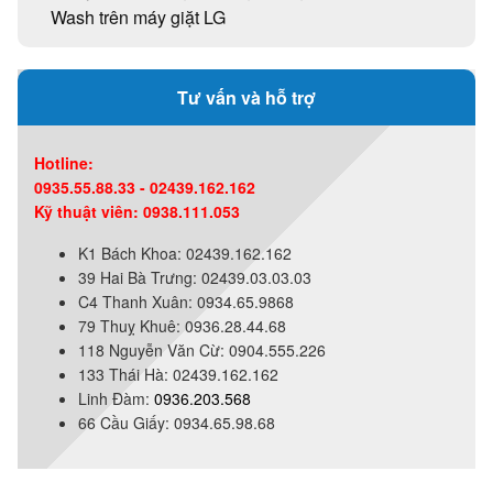
Wash trên máy giặt LG
Tư vấn và hỗ trợ
Hotline:
0935.55.88.33 - 02439.162.162
Kỹ thuật viên: 0938.111.053
K1 Bách Khoa: 02439.162.162
39 Hai Bà Trưng: 02439.03.03.03
C4 Thanh Xuân: 0934.65.9868
79 Thuỵ Khuê: 0936.28.44.68
118 Nguyễn Văn Cừ: 0904.555.226
133 Thái Hà: 02439.162.162
Linh Đàm:
0936.203.568
66 Cầu Giấy: 0934.65.98.68