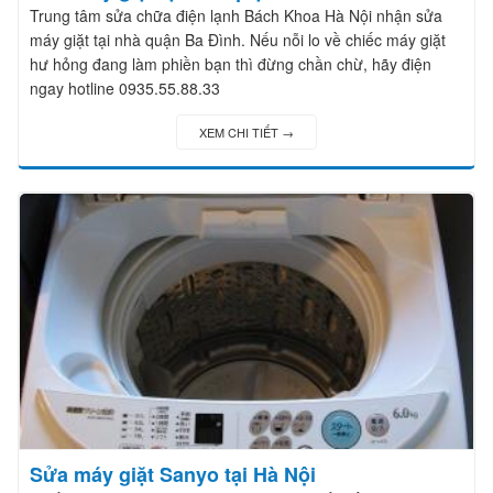
Trung tâm sửa chữa điện lạnh Bách Khoa Hà Nội nhận sửa
máy giặt tại nhà quận Ba Đình. Nếu nỗi lo về chiếc máy giặt
hư hỏng đang làm phiền bạn thì đừng chần chừ, hãy điện
ngay hotline 0935.55.88.33
XEM CHI TIẾT →
Sửa máy giặt Sanyo tại Hà Nội