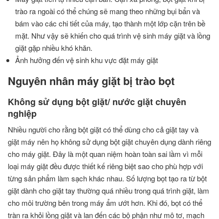
trào ra ngoài có thể chúng sẽ mang theo những bụi bẩn và
bám vào các chi tiết của máy, tạo thành một lớp cặn trên bề
mặt. Như vậy sẽ khiến cho quá trình vệ sinh máy giặt và lồng
giặt gặp nhiều khó khăn.
Ảnh hưởng đến vệ sinh khu vực đặt máy giặt
Nguyên nhân máy giặt bị trào bọt
Không sử dụng bột giặt/ nước giặt chuyên
nghiệp
Nhiều người cho rằng bột giặt có thể dùng cho cả giặt tay và
giặt máy nên họ không sử dụng bột giặt chuyên dụng dành riêng
cho máy giặt. Đây là một quan niệm hoàn toàn sai lầm vì mỗi
loại máy giặt đều được thiết kế riêng biệt sao cho phù hợp với
từng sản phẩm làm sạch khác nhau.
Số lượng bọt tạo ra từ bột
giặt dành cho giặt tay thường quá nhiều trong quá trình giặt, làm
cho môi trường bên trong máy ẩm ướt hơn. Khi đó, bọt có thể
tràn ra khỏi lồng giặt và lan đến các bộ phận như mô tơ, mạch