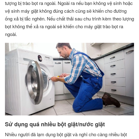
tượng bị trào bọt ra ngoài. Ngoài ra nếu bạn không vệ sinh hoặc
vệ sinh máy giặt không đúng cách cũng sẽ khiến cho đường
ống xả bị tắc nghẽn. Nếu chất thải sau chu trình kèm theo lượng
bọt không thể xả ra ngoài sẽ khiến cho máy giặt trào bọt ra
ngoài.
Sử dụng quá nhiều bột giặt/nước giặt
Nhiều người đã lạm dụng bột giặt và nghĩ cho càng nhiều bột