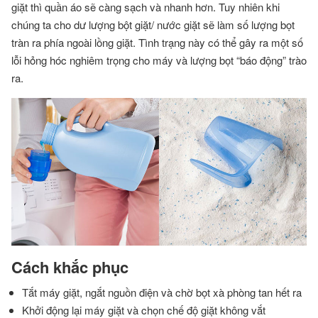
giặt thì quần áo sẽ càng sạch và nhanh hơn. Tuy nhiên khi
chúng ta cho dư lượng bột giặt/ nước giặt sẽ làm số lượng bọt
tràn ra phía ngoài lồng giặt. Tình trạng này có thể gây ra một số
lỗi hỏng hóc nghiêm trọng cho máy và lượng bọt “báo động” trào
ra.
Cách khắc phục
Tắt máy giặt, ngắt nguồn điện và chờ bọt xà phòng tan hết ra
Khởi động lại máy giặt và chọn chế độ giặt không vắt