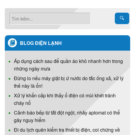
BLOG ĐIỆN LẠNH
Áp dụng cách sau để quần áo khô nhanh hơn trong
những ngày mưa
Đừng lo nếu máy giặt bị ứ nước do tắc ống xả, xử lý
thế này là ổn!
Xử lý khẩn cấp khi thấy ổ điện có mùi khét tránh
cháy nổ
Cảnh báo bếp từ tắt đột ngột, nhảy aptomat có thể
gây nguy hiểm
Đi du lịch quên kiểm tra thiết bị điện, coi chừng về