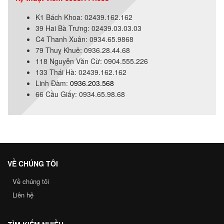
K1 Bách Khoa: 02439.162.162
39 Hai Bà Trưng: 02439.03.03.03
C4 Thanh Xuân: 0934.65.9868
79 Thuỵ Khuê: 0936.28.44.68
118 Nguyễn Văn Cừ: 0904.555.226
133 Thái Hà: 02439.162.162
Linh Đàm:
0936.203.568
66 Cầu Giấy: 0934.65.98.68
VỀ CHÚNG TÔI
Về chúng tôi
Liên hệ