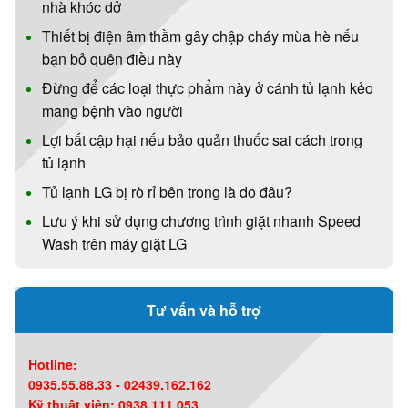
nhà khóc dở
Thiết bị điện âm thầm gây chập cháy mùa hè nếu
bạn bỏ quên điều này
Đừng để các loại thực phẩm này ở cánh tủ lạnh kẻo
mang bệnh vào người
Lợi bất cập hại nếu bảo quản thuốc sai cách trong
tủ lạnh
Tủ lạnh LG bị rò rỉ bên trong là do đâu?
Lưu ý khi sử dụng chương trình giặt nhanh Speed
Wash trên máy giặt LG
Tư vấn và hỗ trợ
Hotline:
0935.55.88.33 - 02439.162.162
Kỹ thuật viên: 0938.111.053