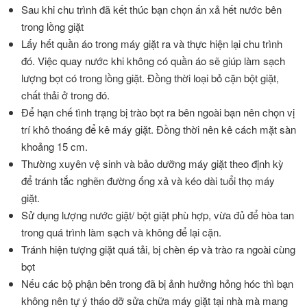
Sau khi chu trình đã kết thúc bạn chọn ấn xả hết nước bên
trong lồng giặt
Lấy hết quần áo trong máy giặt ra và thực hiện lại chu trình
đó. Việc quay nước khi không có quần áo sẽ giúp làm sạch
lượng bọt có trong lồng giặt. Đồng thời loại bỏ cặn bột giặt,
chất thải ở trong đó.
Để hạn chế tình trạng bị trào bọt ra bên ngoài bạn nên chọn vị
trí khô thoáng để kê máy giặt. Đồng thời nên kê cách mặt sàn
khoảng 15 cm.
Thường xuyên vệ sinh và bảo dưỡng máy giặt theo định kỳ
để tránh tắc nghẽn đường ống xả và kéo dài tuổi thọ máy
giặt.
Sử dụng lượng nước giặt/ bột giặt phù hợp, vừa đủ để hòa tan
trong quá trình làm sạch và không để lại cặn.
Tránh hiện tượng giặt quá tải, bị chèn ép và trào ra ngoài cùng
bọt
Nếu các bộ phận bên trong đã bị ảnh hưởng hỏng hóc thì bạn
không nên tự ý tháo dỡ sửa chữa máy giặt tại nhà mà mang