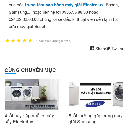
qua các
trung tâm bảo hành máy giặt Electrolux
, Bosch,
Samsung,... hoặc liên hệ tới
0935.55.88.33 hoặc
024.39.03.03.03
chúng tôi sẽ điều kĩ thuật viên đến tận nhà
sửa máy giặt Bosch.
1 bầu chọn /trung bình: 5
Share
Twitter
CÙNG CHUYÊN MỤC
4 lỗi hay gặp nhất ở máy
5 lỗi thường gặp trong máy
sấy Electrolux
giặt Samsung