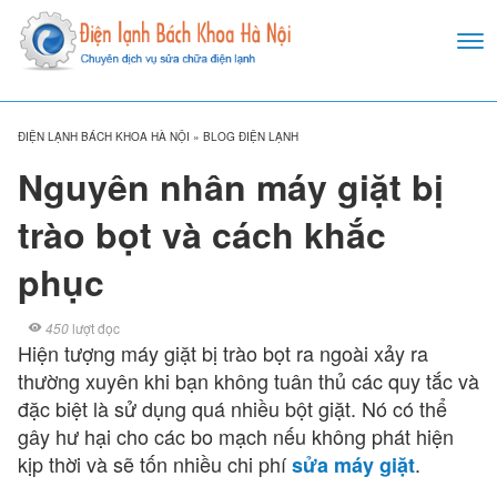
ĐIỆN LẠNH BÁCH KHOA HÀ NỘI
»
BLOG ĐIỆN LẠNH
Nguyên nhân máy giặt bị
trào bọt và cách khắc
phục
450
lượt đọc
Hiện tượng máy giặt bị trào bọt ra ngoài xảy ra
thường xuyên khi bạn không tuân thủ các quy tắc và
đặc biệt là sử dụng quá nhiều bột giặt. Nó có thể
gây hư hại cho các bo mạch nếu không phát hiện
kịp thời và sẽ tốn nhiều chi phí
.
sửa máy giặt