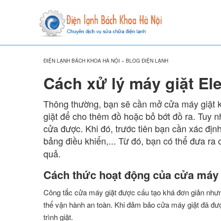
ĐIỆN LẠNH BÁCH KHOA HÀ NỘI
»
BLOG ĐIỆN LẠNH
Cách xử lý máy giặt E
Thông thường, bạn sẽ cần mở cửa máy giặt k
giặt để cho thêm đồ hoặc bỏ bớt đồ ra. Tuy n
cửa được. Khi đó, trước tiên bạn cần xác địn
bảng điều khiển,... Từ đó, bạn có thể đưa ra
quả.
Cách thức hoạt động của cửa máy g
Công tắc cửa máy giặt được cấu tạo khá đơn giản nhưn
thể vận hành an toàn. Khi đảm bảo cửa máy giặt đã đư
trình giặt.