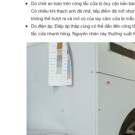
Do chốt an toàn trên công tắc cửa bị ôxy cặn bẩn b
Có nhiều khi thạch anh đã nhả, tiếp điểm đã mở như
không thể trượt ra và mỏ cò của tay cầm cửa bị mắc
Do điện áp: Điệp áp thấp cũng có thể dẫn đến công 
tắc cửa nhanh hỏng. Nguyên nhân này thường xuất h