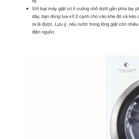
ra.
Với loại máy giặt có ô vuông nhỏ dưới gần phía tay 
dây, bạn dùng tua-vít 2 cạnh cho vào khe đó và kéo 
ra là được. Lưu ý, nếu nước trong lồng giặt còn nhiều
điện nguồn.