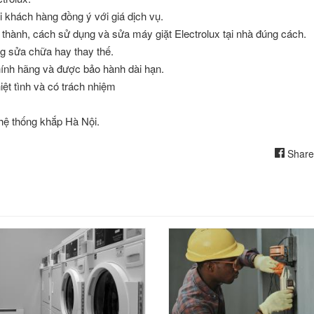
 khách hàng đồng ý với giá dịch vụ.
 thành, cách sử dụng và sửa máy giặt Electrolux tại nhà đúng cách.
ng sửa chữa hay thay thế.
hính hãng và được bảo hành dài hạn.
ệt tình và có trách nhiệm
 hệ thống khắp Hà Nội.
Share