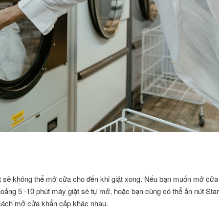
giặt sẽ không thể mở cửa cho đến khi giặt xong. Nếu bạn muốn mở cửa
oảng 5 -10 phút máy giặt sẽ tự mở, hoặc bạn cũng có thể ấn nút Start
 cách mở cửa khẩn cấp khác nhau.