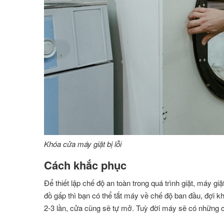
Khóa cửa máy giặt bị lỗi
Cách khắc phục
Để thiết lập chế độ an toàn trong quá trình giặt, máy 
đồ gấp thì bạn có thể tắt máy về chế độ ban đầu, đợi kh
2-3 lần, cửa cũng sẽ tự mở. Tuỳ đời máy sẽ có những