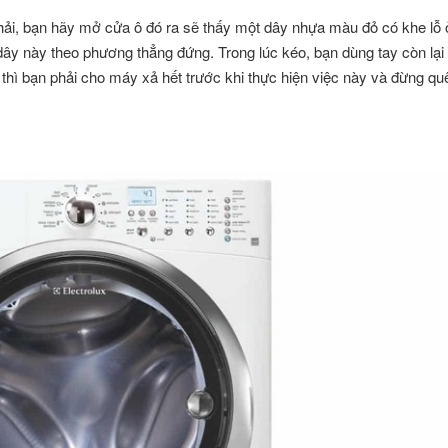
phải, bạn hãy mở cửa ô đó ra sẽ thấy một dây nhựa màu đỏ có khe lỗ
dây này theo phương thẳng đứng. Trong lúc kéo, bạn dùng tay còn lạ
 thì bạn phải cho máy xả hết trước khi thực hiện việc này và đừng qu