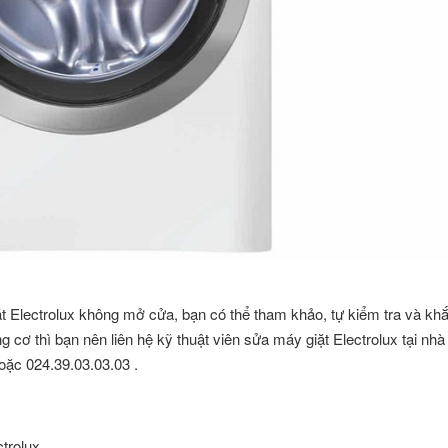
t Electrolux không mở cửa, bạn có thể tham khảo, tự kiểm tra và kh
ộng cơ thì bạn nên liên hệ kỹ thuật viên sửa máy giặt Electrolux tại nh
oặc 024.39.03.03.03
.
trolux.