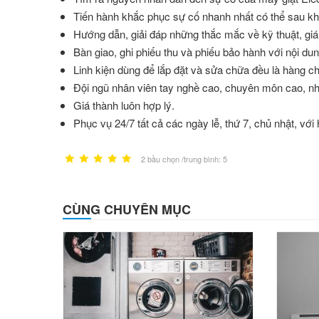
Tiến hành khắc phục sự cố nhanh nhất có thể sau khi
Hướng dẫn, giải đáp những thắc mắc về kỹ thuật, giá
Bàn giao, ghi phiếu thu và phiếu bảo hành với nội du
Linh kiện dùng để lắp đặt và sửa chữa đều là hàng c
Đội ngũ nhân viên tay nghề cao, chuyên môn cao, nhi
Giá thành luôn hợp lý.
Phục vụ 24/7 tất cả các ngày lễ, thứ 7, chủ nhật, với
2 bầu chọn /trung bình: 5
CÙNG CHUYÊN MỤC