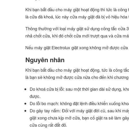
Khi bạn bắt đầu cho máy giặt hoạt động thì tức là công
là cửa đã khoá, lúc này cửa máy giặt đã bị vô hiệu hóa
Thông thường với loại máy giặt sử dụng công tắc cửa 3 
nhả chốt cửa, khi đó chốt cửa mới trượt qua và cửa m
Nếu máy giặt Electrolux giặt xong không mở được cửa s
Nguyên nhân
Khi bạn bắt đầu cho máy giặt hoạt động, tức là công tắ
là bạn sẽ không mở được cửa nữa cho đến khi chương tr
Do khoá cửa bị lỗi: sau một thời gian dài sử dụng, k
được.
Do lỗi bo mạch: không đặt lệnh điều khiển xuống kh
Do gãy tay nắm: Đối với máy giặt đời cũ, sau khi má
giặt xong chưa kịp mở cửa, bạn cố giật ra sẽ làm g
cửa cũng rất đắt đỏ.