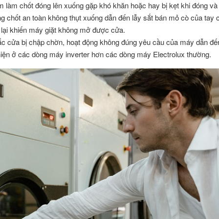
ám làm chốt đóng lên xuống gặp khó khăn hoặc hay bị kẹt khi đóng v
ng chốt an toàn không thụt xuống dẫn đến lẫy sắt bán mỏ cò của tay
 lại khiến máy giặt không mở được cửa.
tắc cửa bị chập chờn, hoạt động không đúng yêu cầu của máy dẫn đế
iện ở các dòng máy inverter hơn các dòng máy Electrolux thường.