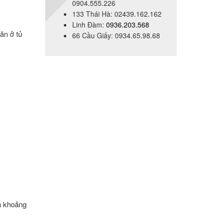
0904.555.226
133 Thái Hà: 02439.162.162
Linh Đàm:
0936.203.568
ăn ở tủ
66 Cầu Giấy: 0934.65.98.68
nh khoảng