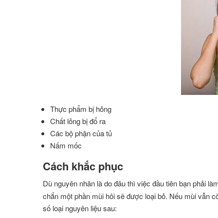
Thực phẩm bị hỏng
Chất lỏng bị đổ ra
Các bộ phận của tủ
Nấm mốc
Cách khắc phục
Dù nguyên nhân là do đâu thì việc đầu tiên bạn phải là
chắn một phần mùi hôi sẽ được loại bỏ. Nếu mùi vẫn cò
số loại nguyên liệu sau: