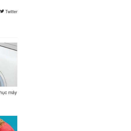
Twitter
phục máy