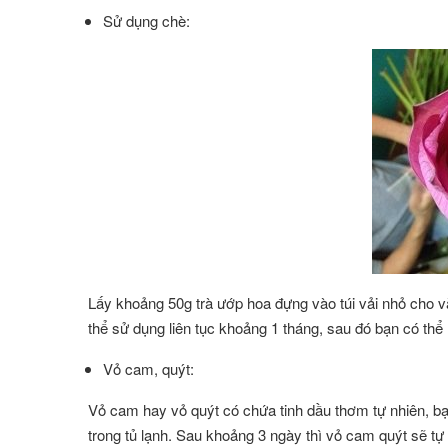
Sử dụng chè:
Lấy khoảng 50g trà ướp hoa đựng vào túi vải nhỏ cho vào
thể sử dụng liên tục khoảng 1 tháng, sau đó bạn có thể l
Vỏ cam, quýt:
Vỏ cam hay vỏ quýt có chứa tinh dầu thơm tự nhiên, b
trong tủ lạnh. Sau khoảng 3 ngày thì vỏ cam quýt sẽ tự 