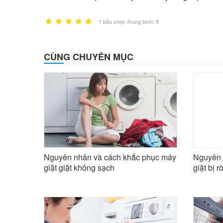
1 bầu chọn /trung bình: 5
CÙNG CHUYÊN MỤC
Nguyên nhân và cách khắc phục máy
Nguyên 
giặt giặt không sạch
giặt bị 