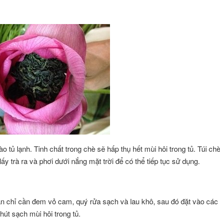
 tủ lạnh. Tinh chất trong chè sẽ hấp thụ hết mùi hôi trong tủ. Túi ch
ấy trà ra và phơi dưới nắng mặt trời để có thể tiếp tục sử dụng.
ạn chỉ cần đem vỏ cam, quý rửa sạch và lau khô, sau đó đặt vào các
hút sạch mùi hôi trong tủ.