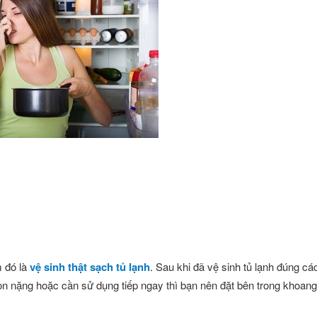
m đó là
vệ sinh thật sạch tủ lạnh
. Sau khi đã vệ sinh tủ lạnh đúng c
n nặng hoặc cần sử dụng tiếp ngay thì bạn nên đặt bên trong khoang