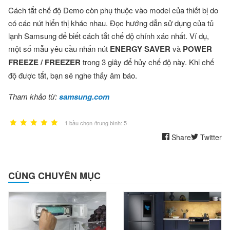
Cách tắt chế độ Demo còn phụ thuộc vào model của thiết bị do
có các nút hiển thị khác nhau. Đọc hướng dẫn sử dụng của tủ
lạnh Samsung để biết cách tắt chế độ chính xác nhất. Ví dụ,
một số mẫu yêu cầu nhấn nút
ENERGY SAVER
và
POWER
FREEZE / FREEZER
trong 3 giây để hủy chế độ này. Khi chế
độ được tắt, bạn sẽ nghe thấy âm báo.
Tham khảo từ:
samsung.com
1 bầu chọn /trung bình: 5
Share
Twitter
CÙNG CHUYÊN MỤC