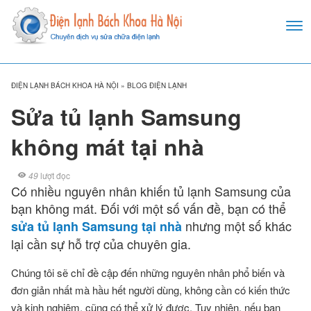
ĐIỆN LẠNH BÁCH KHOA HÀ NỘI
»
BLOG ĐIỆN LẠNH
Sửa tủ lạnh Samsung
không mát tại nhà
49
lượt đọc
Có nhiều nguyên nhân khiến tủ lạnh Samsung của
bạn không mát. Đối với một số vấn đề, bạn có thể
nhưng một số khác
sửa tủ lạnh Samsung tại nhà
lại cần sự hỗ trợ của chuyên gia.
Chúng tôi sẽ chỉ đề cập đến những nguyên nhân phổ biến và
đơn giản nhất mà hầu hết người dùng, không cần có kiến thức
và kinh nghiệm, cũng có thể xử lý được. Tuy nhiên, nếu bạn