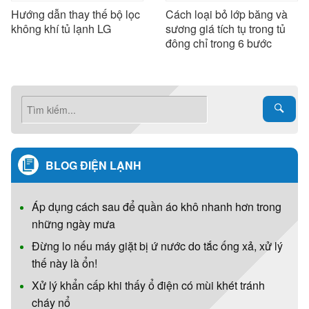
Hướng dẫn thay thế bộ lọc
Cách loại bỏ lớp băng và
không khí tủ lạnh LG
sương giá tích tụ trong tủ
đông chỉ trong 6 bước
BLOG ĐIỆN LẠNH
Áp dụng cách sau để quần áo khô nhanh hơn trong
những ngày mưa
Đừng lo nếu máy giặt bị ứ nước do tắc ống xả, xử lý
thế này là ổn!
Xử lý khẩn cấp khi thấy ổ điện có mùi khét tránh
cháy nổ