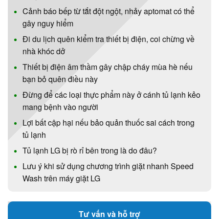
Cảnh báo bếp từ tắt đột ngột, nhảy aptomat có thể
gây nguy hiểm
Đi du lịch quên kiểm tra thiết bị điện, coi chừng về
nhà khóc dở
Thiết bị điện âm thầm gây chập cháy mùa hè nếu
bạn bỏ quên điều này
Đừng để các loại thực phẩm này ở cánh tủ lạnh kẻo
mang bệnh vào người
Lợi bất cập hại nếu bảo quản thuốc sai cách trong
tủ lạnh
Tủ lạnh LG bị rò rỉ bên trong là do đâu?
Lưu ý khi sử dụng chương trình giặt nhanh Speed
Wash trên máy giặt LG
Tư vấn và hỗ trợ