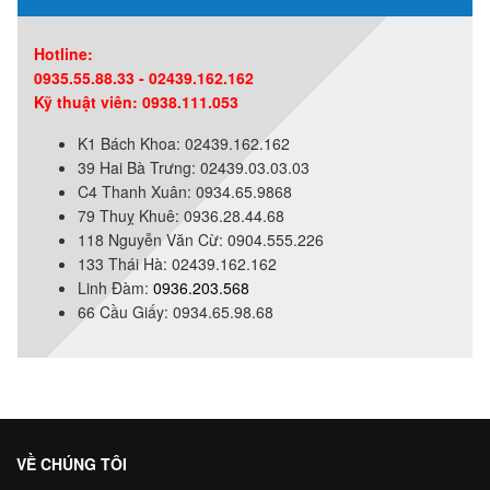
Hotline:
0935.55.88.33 - 02439.162.162
Kỹ thuật viên: 0938.111.053
K1 Bách Khoa: 02439.162.162
39 Hai Bà Trưng: 02439.03.03.03
C4 Thanh Xuân: 0934.65.9868
79 Thuỵ Khuê: 0936.28.44.68
118 Nguyễn Văn Cừ: 0904.555.226
133 Thái Hà: 02439.162.162
Linh Đàm:
0936.203.568
66 Cầu Giấy: 0934.65.98.68
VỀ CHÚNG TÔI