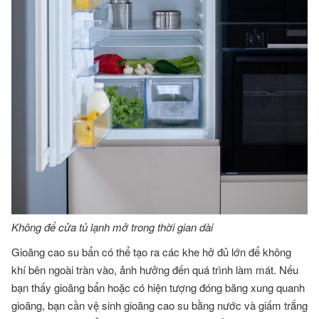
Không để cửa tủ lạnh mở trong thời gian dài
Gioăng cao su bẩn có thể tạo ra các khe hở đủ lớn để không
khí bên ngoài tràn vào, ảnh hưởng đến quá trình làm mát. Nếu
bạn thấy gioăng bẩn hoặc có hiện tượng đóng băng xung quanh
gioăng, bạn cần vệ sinh gioăng cao su bằng nước và giấm trắng