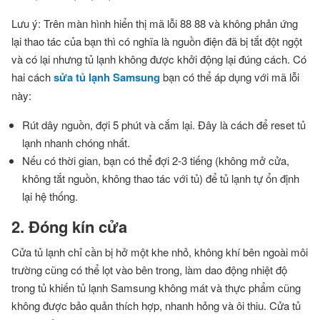
Lưu ý: Trên màn hình hiển thị mã lỗi 88 88 và không phản ứng
lại thao tác của bạn thì có nghĩa là nguồn điện đã bị tắt đột ngột
và có lại nhưng tủ lạnh không được khởi động lại đúng cách. Có
hai cách
sửa tủ lạnh Samsung
bạn có thể áp dụng với mã lỗi
này:
Rút dây nguồn, đợi 5 phút và cắm lại. Đây là cách để reset tủ
lạnh nhanh chóng nhất.
Nếu có thời gian, bạn có thể đợi 2-3 tiếng (không mở cửa,
không tắt nguồn, không thao tác với tủ) để tủ lạnh tự ổn định
lại hệ thống.
2. Đóng kín cửa
Cửa tủ lạnh chỉ cần bị hở một khe nhỏ, không khí bên ngoài môi
trường cũng có thể lọt vào bên trong, làm dao động nhiệt độ
trong tủ khiến tủ lạnh Samsung không mát và thực phẩm cũng
không được bảo quản thích hợp, nhanh hỏng và ôi thiu. Cửa tủ