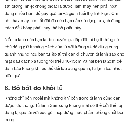
sát tường, nhiệt không thoát ra được, làm máy nén phải hoạt
động nhiều hơn, dễ gây quá tải và giảm tuổi thọ linh kiện. Chi
phí thay máy nén rất đắt đỏ nên bạn cần sử dụng tủ lạnh đúng
cách để không phải thay thế bộ phận này.
Nếu tủ lạnh của bạn là do chuyên gia lắp đặt thì họ thường sẽ
chủ động giữ khoảng cách của tủ với tường và đồ dùng xung
quanh nhưng nếu bạn tự lắp tủ thì cần di chuyển tủ lạnh sao cho
mặt sau cách xa tường tối thiểu 10-15cm và hai bên là 2cm để
đảm bảo không khí có thể đối lưu xung quanh, tủ lạnh tỏa nhiệt
hiệu quả.
6. Bỏ bớt đồ khỏi tủ
Không chỉ bên ngoài mà không khí bên trong tủ lạnh cũng cần
được lưu thông. Tủ lạnh Samsung không mát có thể bởi thiết bị
đang bị quá tải với các gói, hộp đựng thực phẩm chồng chất bên
trong.