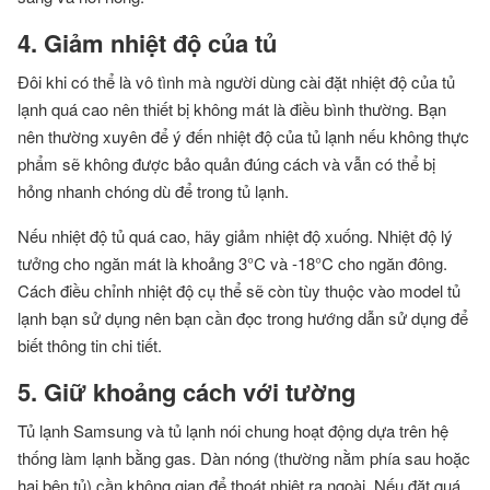
4. Giảm nhiệt độ của tủ
Đôi khi có thể là vô tình mà người dùng cài đặt nhiệt độ của tủ
lạnh quá cao nên thiết bị không mát là điều bình thường. Bạn
nên thường xuyên để ý đến nhiệt độ của tủ lạnh nếu không thực
phẩm sẽ không được bảo quản đúng cách và vẫn có thể bị
hỏng nhanh chóng dù để trong tủ lạnh.
Nếu nhiệt độ tủ quá cao, hãy giảm nhiệt độ xuống. Nhiệt độ lý
tưởng cho ngăn mát là khoảng 3°C và -18°C cho ngăn đông.
Cách điều chỉnh nhiệt độ cụ thể sẽ còn tùy thuộc vào model tủ
lạnh bạn sử dụng nên bạn cần đọc trong hướng dẫn sử dụng để
biết thông tin chi tiết.
5. Giữ khoảng cách với tường
Tủ lạnh Samsung và tủ lạnh nói chung hoạt động dựa trên hệ
thống làm lạnh bằng gas. Dàn nóng (thường nằm phía sau hoặc
hai bên tủ) cần không gian để thoát nhiệt ra ngoài. Nếu đặt quá