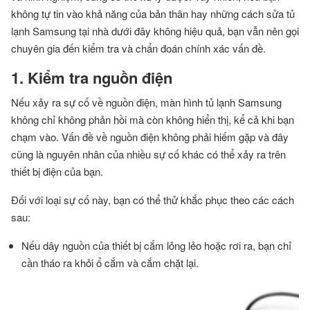
không tự tin vào khả năng của bản thân hay những cách sửa tủ
lạnh Samsung tại nhà dưới đây không hiệu quả, bạn vẫn nên gọi
chuyên gia đến kiểm tra và chẩn đoán chính xác vấn đề.
1. Kiểm tra nguồn điện
Nếu xảy ra sự cố về nguồn điện, màn hình tủ lạnh Samsung
không chỉ không phản hồi mà còn không hiển thị, kể cả khi bạn
chạm vào. Vấn đề về nguồn điện không phải hiếm gặp và đây
cũng là nguyên nhân của nhiều sự cố khác có thể xảy ra trên
thiết bị điện của bạn.
Đối với loại sự cố này, bạn có thể thử khắc phục theo các cách
sau:
Nếu dây nguồn của thiết bị cắm lỏng lẻo hoặc rơi ra, bạn chỉ
cần tháo ra khỏi ổ cắm và cắm chặt lại.