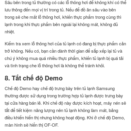
Sâu bên trong tủ thường có các lỗ thông hơi để không khí có thể
lưu thông đến mọi vị trí trong tủ. Nếu để đồ ăn sâu vào bên
trong sẽ che mất lỗ thông hơi, khiến thực phẩm trong cùng thì
lạnh trong khi thực phẩm bên ngoài lại không mát, không đủ
nhiệt.
Kiểm tra xem lỗ thông hơi của tủ lạnh có đang bị thực phẩm cản
trở không. Nếu có, bạn cần dành thời gian để sắp xếp lại tủ và
chú ý không mua quá nhiều thực phẩm, khiến tủ lạnh bị quá tải
và tình trạng che lỗ thông hơi là không thể tránh khỏi.
8. Tắt chế độ Demo
Chế độ Demo hay chế độ trưng bày trên tủ lạnh Samsung
thường được sử dụng trong trường hợp tủ lạnh được trưng bày
tại cửa hàng bán lẻ. Khi chế độ này được kích hoạt, máy nén sẽ
tắt để tiết kiệm năng lượng nên tủ lạnh không làm mát, bảng
điều khiển hiển thị nhưng không hoạt động. Khi ở chế độ Demo,
màn hình sẽ hiển thị OF-OF.