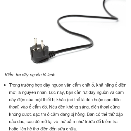
Kiểm tra dây nguồn tủ lạnh
Trong trường hợp dây nguồn vẫn cắm chặt ổ, khả năng ổ điện
mới là nguyên nhân. Lúc này, bạn cần rút dây nguồn và cắm
dây điện của một thiết bị khác (có thể là đèn hoặc sạc điện
thoại) vào ổ cắm đó. Nếu đèn không sáng, điện thoại cũng
không được sạc thì ổ cắm đang bị hỏng. Bạn có thể thử dập
cầu dao, sau đó mở lại và thử cắm như trước để kiểm tra
hoặc liên hệ thợ điện đến sửa chữa.