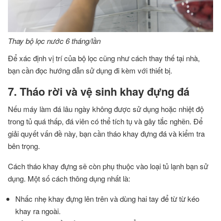
Thay bộ lọc nước 6 tháng/lần
Để xác định vị trí của bộ lọc cũng như cách thay thế tại nhà,
bạn cần đọc hướng dẫn sử dụng đi kèm với thiết bị.
7. Tháo rời và vệ sinh khay đựng đá
Nếu máy làm đá lâu ngày không được sử dụng hoặc nhiệt độ
trong tủ quá thấp, đá viên có thể tích tụ và gây tắc nghẽn. Để
giải quyết vấn đề này, bạn cần tháo khay đựng đá và kiểm tra
bên trọng.
Cách tháo khay đựng sẽ còn phụ thuộc vào loại tủ lạnh bạn sử
dụng. Một số cách thông dụng nhất là:
Nhấc nhẹ khay đựng lên trên và dùng hai tay để từ từ kéo
khay ra ngoài.