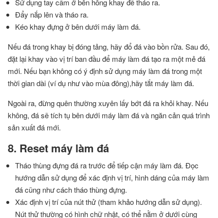
Sử dụng tay cầm ở bên hông khay để tháo ra.
Đẩy nắp lên và tháo ra.
Kéo khay đựng ở bên dưới máy làm đá.
Nếu đá trong khay bị đóng tảng, hãy đổ đá vào bồn rửa. Sau đó,
đặt lại khay vào vị trí ban đầu để máy làm đá tạo ra một mẻ đá
mới. Nếu bạn không có ý định sử dụng máy làm đá trong một
thời gian dài (ví dụ như vào mùa đông),hãy tắt máy làm đá.
Ngoài ra, đừng quên thường xuyên lấy bớt đá ra khỏi khay. Nếu
không, đá sẽ tích tụ bên dưới máy làm đá và ngăn cản quá trình
sản xuất đá mới.
8. Reset máy làm đá
Tháo thùng đựng đá ra trước để tiếp cận máy làm đá. Đọc
hướng dẫn sử dụng để xác định vị trí, hình dáng của máy làm
đá cũng như cách tháo thùng đựng.
Xác định vị trí của nút thử (tham khảo hướng dẫn sử dụng).
Nút thử thường có hình chữ nhật, có thể nằm ở dưới cùng