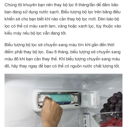
Chúng tôi khuyên bạn nên thay bộ lọc 6 tháng/lần để đảm bảo
bạn đang sử dụng nước sạch. Biểu tượng bộ lọc trên bảng điều
khiển sẽ cho bạn biết khi nào cần thay bộ lọc mới. Đèn báo bộ
lọc có thể có màu xanh lam, vàng hoặc xanh lục, tùy thuộc vào
kiểu máy nếu bộ lọc vẫn đang tốt.
Biểu tượng bộ lọc sẽ chuyển sang màu tím khi gần đến thời
điểm phải thay bộ lọc. Sau 6 tháng, biểu tượng sẽ chuyển sang
màu đỏ khi bạn cần thay thế. Khi biểu tượng chuyển sang màu
đỏ, hãy thay ngay để bạn có thể có nguồn nước chất lượng tốt.