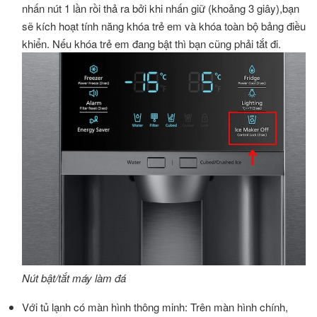
nhấn nút 1 lần rồi thả ra bởi khi nhấn giữ (khoảng 3 giây),bạn
sẽ kích hoạt tính năng khóa trẻ em và khóa toàn bộ bảng điều
khiển. Nếu khóa trẻ em đang bật thì bạn cũng phải tắt đi.
Nút bật/tắt máy làm đá
Với tủ lạnh có màn hình thông minh: Trên màn hình chính,