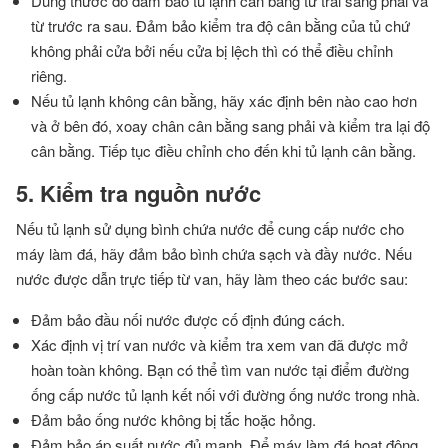
Dùng thước đo đảm bảo tủ lạnh cân bằng từ trái sang phải và
từ trước ra sau. Đảm bảo kiểm tra độ cân bằng của tủ chứ
không phải cửa bởi nếu cửa bị lệch thì có thể điều chỉnh
riêng.
Nếu tủ lạnh không cân bằng, hãy xác định bên nào cao hơn
và ở bên đó, xoay chân cân bằng sang phải và kiểm tra lại độ
cân bằng. Tiếp tục điều chỉnh cho đến khi tủ lạnh cân bằng.
5. Kiểm tra nguồn nước
Nếu tủ lạnh sử dụng bình chứa nước để cung cấp nước cho
máy làm đá, hãy đảm bảo bình chứa sạch và đầy nước. Nếu
nước được dẫn trực tiếp từ van, hãy làm theo các bước sau:
Đảm bảo đầu nối nước được cố định đúng cách.
Xác định vị trí van nước và kiểm tra xem van đã được mở
hoàn toàn không. Bạn có thể tìm van nước tại điểm đường
ống cấp nước tủ lạnh kết nối với đường ống nước trong nhà.
Đảm bảo ống nước không bị tắc hoặc hỏng.
Đảm bảo áp suất nước đủ mạnh. Để máy làm đá hoạt động,