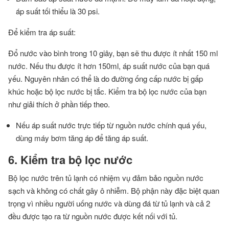
áp suất tối thiểu là 30 psi.
Để kiểm tra áp suất:
Đổ nước vào bình trong 10 giây, bạn sẽ thu được ít nhất 150 ml
nước. Nếu thu được ít hơn 150ml, áp suất nước của bạn quá
yếu. Nguyên nhân có thể là do đường ống cấp nước bị gấp
khúc hoặc bộ lọc nước bị tắc. Kiểm tra bộ lọc nước của bạn
như giải thích ở phần tiếp theo.
Nếu áp suất nước trực tiếp từ nguồn nước chính quá yếu,
dùng máy bơm tăng áp để tăng áp suất.
6. Kiểm tra bộ lọc nước
Bộ lọc nước trên tủ lạnh có nhiệm vụ đảm bảo nguồn nước
sạch và không có chất gây ô nhiễm. Bộ phận này đặc biệt quan
trọng vì nhiều người uống nước và dùng đá từ tủ lạnh và cả 2
đều được tạo ra từ nguồn nước được kết nối với tủ.