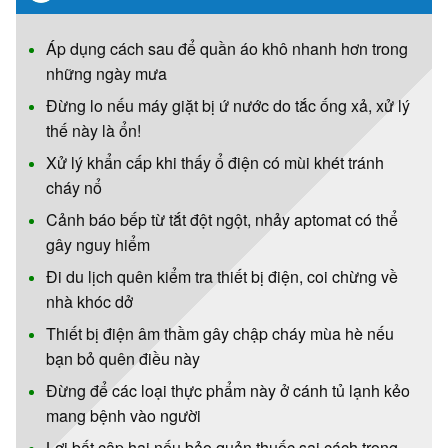
Áp dụng cách sau để quần áo khô nhanh hơn trong
những ngày mưa
Đừng lo nếu máy giặt bị ứ nước do tắc ống xả, xử lý
thế này là ổn!
Xử lý khẩn cấp khi thấy ổ điện có mùi khét tránh
cháy nổ
Cảnh báo bếp từ tắt đột ngột, nhảy aptomat có thể
gây nguy hiểm
Đi du lịch quên kiểm tra thiết bị điện, coi chừng về
nhà khóc dở
Thiết bị điện âm thầm gây chập cháy mùa hè nếu
bạn bỏ quên điều này
Đừng để các loại thực phẩm này ở cánh tủ lạnh kẻo
mang bệnh vào người
Lợi bất cập hại nếu bảo quản thuốc sai cách trong