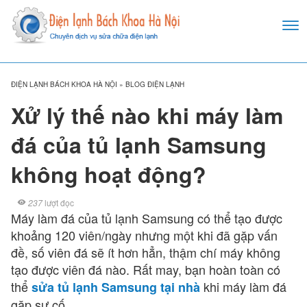
ĐIỆN LẠNH BÁCH KHOA HÀ NỘI
»
BLOG ĐIỆN LẠNH
Xử lý thế nào khi máy làm
đá của tủ lạnh Samsung
không hoạt động?
237
lượt đọc
Máy làm đá của tủ lạnh Samsung có thể tạo được
khoảng 120 viên/ngày nhưng một khi đã gặp vấn
đề, số viên đá sẽ ít hơn hẳn, thậm chí máy không
tạo được viên đá nào. Rất may, bạn hoàn toàn có
thể
khi máy làm đá
sửa tủ lạnh Samsung tại nhà
gặp sự cố.