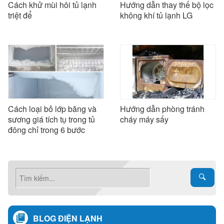
Cách khử mùi hôi tủ lạnh
Hướng dẫn thay thế bộ lọc
triệt để
không khí tủ lạnh LG
Cách loại bỏ lớp băng và
Hướng dẫn phòng tránh
sương giá tích tụ trong tủ
cháy máy sấy
đông chỉ trong 6 bước
BLOG ĐIỆN LẠNH