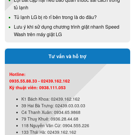
tủ lạnh
Tủ lạnh LG bị rò rỉ bên trong là do đâu?
Lưu ý khi sử dụng chương trình giặt nhanh Speed
Wash trên máy giặt LG
Tư vấn và hỗ trợ
Hotline:
0935.55.88.33 - 02439.162.162
Kỹ thuật viên: 0938.111.053
K1 Bách Khoa: 02439.162.162
39 Hai Bà Trưng: 02439.03.03.03
C4 Thanh Xuân: 0934.65.9868
79 Thuỵ Khuê: 0936.28.44.68
118 Nguyễn Văn Cừ: 0904.555.226
133 Thái Hà: 02439.162.162