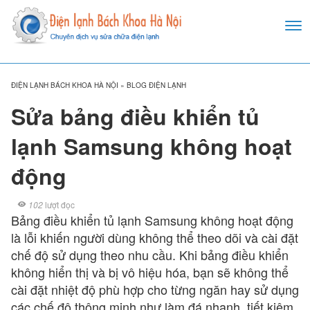
ĐIỆN LẠNH BÁCH KHOA HÀ NỘI
»
BLOG ĐIỆN LẠNH
Sửa bảng điều khiển tủ
lạnh Samsung không hoạt
động
102
lượt đọc
Bảng điều khiển tủ lạnh Samsung không hoạt động
là lỗi khiến người dùng không thể theo dõi và cài đặt
chế độ sử dụng theo nhu cầu. Khi bảng điều khiển
không hiển thị và bị vô hiệu hóa, bạn sẽ không thể
cài đặt nhiệt độ phù hợp cho từng ngăn hay sử dụng
các chế độ thông minh như làm đá nhanh, tiết kiệm