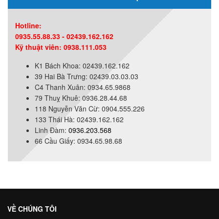
Hotline:
0935.55.88.33 - 02439.162.162
Kỹ thuật viên: 0938.111.053
K1 Bách Khoa: 02439.162.162
39 Hai Bà Trưng: 02439.03.03.03
C4 Thanh Xuân: 0934.65.9868
79 Thuỵ Khuê: 0936.28.44.68
118 Nguyễn Văn Cừ: 0904.555.226
133 Thái Hà: 02439.162.162
Linh Đàm:
0936.203.568
66 Cầu Giấy: 0934.65.98.68
VỀ CHÚNG TÔI