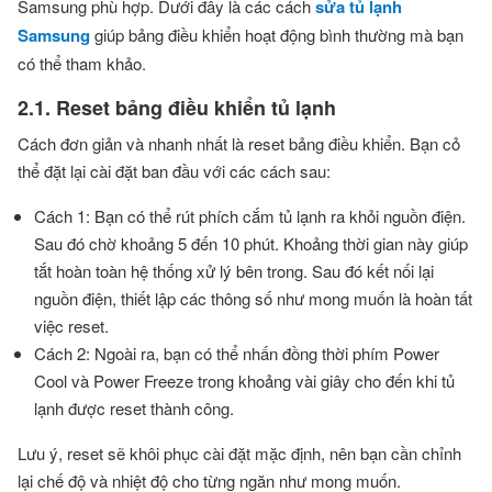
Samsung phù hợp. Dưới đây là các cách
sửa tủ lạnh
Samsung
giúp bảng điều khiển hoạt động bình thường mà bạn
có thể tham khảo.
2.1. Reset bảng điều khiển tủ lạnh
Cách đơn giản và nhanh nhất là reset bảng điều khiển. Bạn cỏ
thể đặt lại cài đặt ban đầu với các cách sau:
Cách 1: Bạn có thể rút phích cắm tủ lạnh ra khỏi nguồn điện.
Sau đó chờ khoảng 5 đến 10 phút. Khoảng thời gian này giúp
tắt hoàn toàn hệ thống xử lý bên trong. Sau đó kết nối lại
nguồn điện, thiết lập các thông số như mong muốn là hoàn tất
việc reset.
Cách 2: Ngoài ra, bạn có thể nhấn đồng thời phím Power
Cool và Power Freeze trong khoảng vài giây cho đến khi tủ
lạnh được reset thành công.
Lưu ý, reset sẽ khôi phục cài đặt mặc định, nên bạn cần chỉnh
lại chế độ và nhiệt độ cho từng ngăn như mong muốn.