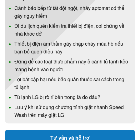
Cảnh báo bếp từ tắt đột ngột, nhảy aptomat có thể
gây nguy hiểm
Đi du lịch quên kiểm tra thiết bị điện, coi chừng về
nhà khóc dở
Thiết bị điện âm thầm gây chập cháy mùa hè nếu
bạn bỏ quên điều này
Đừng để các loại thực phẩm này ở cánh tủ lạnh kẻo
mang bệnh vào người
Lợi bất cập hại nếu bảo quản thuốc sai cách trong
tủ lạnh
Tủ lạnh LG bị rò rỉ bên trong là do đâu?
Lưu ý khi sử dụng chương trình giặt nhanh Speed
Wash trên máy giặt LG
Tư vấn và hỗ trợ