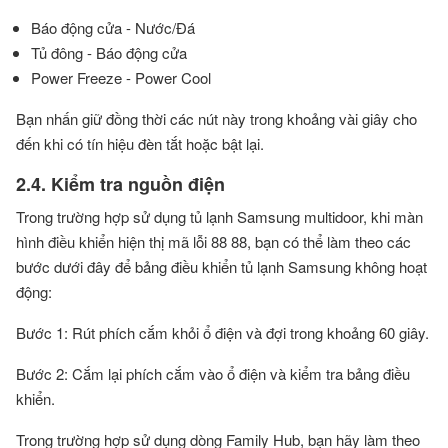
Báo động cửa - Nước/Đá
Tủ đông - Báo động cửa
Power Freeze - Power Cool
Bạn nhấn giữ đồng thời các nút này trong khoảng vài giây cho
đến khi có tín hiệu đèn tắt hoặc bật lại.
2.4. Kiểm tra nguồn điện
Trong trường hợp sử dụng tủ lạnh Samsung multidoor, khi màn
hình điều khiển hiện thị mã lỗi 88 88, bạn có thể làm theo các
bước dưới đây để bảng điều khiển tủ lạnh Samsung không hoạt
động:
Bước 1: Rút phích cắm khỏi ổ điện và đợi trong khoảng 60 giây.
Bước 2: Cắm lại phích cắm vào ổ điện và kiểm tra bảng điều
khiển.
Trong trường hợp sử dụng dòng Family Hub, bạn hãy làm theo