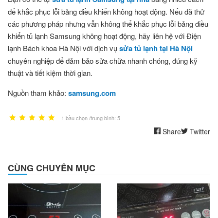
để khắc phục lỗi bảng điều khiển không hoạt động. Nếu đã thử
các phương pháp nhưng vẫn không thể khắc phục lỗi bảng điều
khiển tủ lạnh Samsung không hoạt động, hãy liên hệ với Điện
lạnh Bách khoa Hà Nội với dịch vụ
sửa tủ lạnh tại Hà Nội
chuyên nghiệp để đảm bảo sửa chữa nhanh chóng, đúng kỹ
thuật và tiết kiệm thời gian.
Nguồn tham khảo:
samsung.com
1 bầu chọn /trung bình: 5
Share
Twitter
CÙNG CHUYÊN MỤC