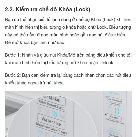
2.2. Kiểm tra chế độ Khóa (Lock)
Bạn có thể nhận biết tủ lạnh đang ở chế độ Khóa (Lock) khi trên
màn hình hiển thị biểu tượng ổ khóa hoặc chữ Lock. Biểu tượng
này có thể nằm ở góc màn hình hoặc gần các nút điều khiển.
Để mở khóa bạn làm như sau:
Bước 1: Nhấn và giữu nút Khóa/Mở trên bảng điều khiển cho tới
khi màn hình hiển thị biểu tượng mở khóa hoặc Unlock.
Bước 2: Bạn cần kiểm tra lại bằng cách nhấn chọn các nút điều
khiển khác ngoại trừ nút khóa.