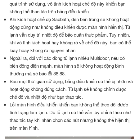
quá trình sử dụng, vô tình kích hoạt chế độ này khiến bạn
không thể thao tác trên bảng điều khiển.
Khi kích hoạt chế độ Sabbath, đèn bên trong sẽ không hoạt
động cũng như không điều khiển được màn hình hiển thị. Tủ
lạnh vẫn duy trì nhiệt độ để bảo quản thực phẩm. Tuy nhiên,
khi vô tình kích hoạt hay không rõ về chế độ này, bạn có thể
loay hoay không rõ nguyên nhân.
Ngoài ra, đối với các dòng tủ lạnh nhiều Multidoor, nếu có
biến động điện mạnh, màn hình sẽ không hoạt động bình
thường mà sẽ báo lỗi 88 88.
Sau một thời gian sử dụng, bảng điều khiển có thể bị nhờn và
hoạt động không đúng cách. Tủ lạnh sẽ không chỉnh được
chế độ và nhiệt độ như bạn thao tác.
Lỗi màn hình điều khiển khiến bạn không thể theo dõi được
tình trạng làm lạnh. Dù tủ lạnh có thể vẫn tùy chỉnh theo như
thao tác tay khi nhấn chọn các nút nhưng không thể hiện thị
trên màn hình.