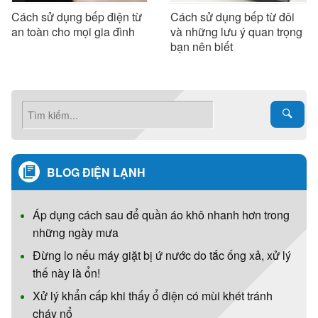
Cách sử dụng bếp điện từ
Cách sử dụng bếp từ đôi
an toàn cho mọi gia đình
và những lưu ý quan trọng
bạn nên biết
BLOG ĐIỆN LẠNH
Áp dụng cách sau để quần áo khô nhanh hơn trong
những ngày mưa
Đừng lo nếu máy giặt bị ứ nước do tắc ống xả, xử lý
thế này là ổn!
Xử lý khẩn cấp khi thấy ổ điện có mùi khét tránh
cháy nổ