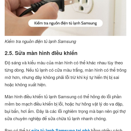
Kiểm tra nguồn điện tủ lạnh Samsung
2.5. Sửa màn hình điều khiển
Độ sáng và kiểu màu của màn hình có thể khác nhau tùy theo
từng dòng. Nếu tủ lạnh có cửa màu trắng, màn hình có thể trông
mờ hơn, nhưng đây không phải lỗi trừ khi ký tự hiển thị bị sai
hoặc không xuất hiện.
Màn hình điều khiển tủ lạnh Samsung có thể hỏng do lỗi phần
mềm bo mạch điều khiển bị lỗi, hoặc hư hỏng vật lý do va đập,
bụi bẩn, hơi ẩm. Đây là các lỗi nghiêm trọng mà bạn nên gọi thợ
sửa chuyên nghiệp để sửa chữa tủ lạnh nhanh chóng.
Bạn có thể tự
sửa tủ lạnh Samsung tại nhà
bằng nhiều cách