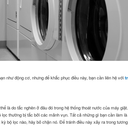
hạn như động cơ, nhưng để khắc phục điều này, bạn cần liên hệ với
t
hể là do tắc nghẽn ở đâu đó trong hệ thống thoát nước của máy giặt
ộ lọc thường bị tắc bởi các mảnh vụn. Tất cả những gì bạn cần làm là
kỳ bộ lọc nào, hãy bỏ chặn nó. Để tránh điều này xảy ra trong tương 