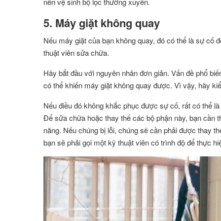
nên vệ sinh bộ lọc thường xuyên.
5. Máy giặt không quay
Nếu máy giặt của bạn không quay, đó có thể là sự cố 
thuật viên sửa chữa.
Hãy bắt đầu với nguyên nhân đơn giản. Vấn đề phổ biến
có thể khiến máy giặt không quay được. Vì vậy, hãy kiể
Nếu điều đó không khắc phục được sự cố, rất có thể là
Để sửa chữa hoặc thay thế các bộ phận này, bạn cần t
năng. Nếu chúng bị lỗi, chúng sẽ cần phải được thay t
bạn sẽ phải gọi một kỹ thuật viên có trình độ để thực h