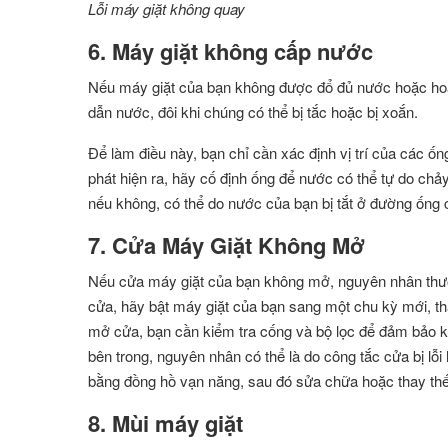
Lỗi máy giặt không quay
6. Máy giặt không cấp nước
Nếu máy giặt của bạn không được đổ đủ nước hoặc hoàn
dẫn nước, đôi khi chúng có thể bị tắc hoặc bị xoắn.
Để làm điều này, bạn chỉ cần xác định vị trí của các 
phát hiện ra, hãy cố định ống để nước có thể tự do c
nếu không, có thể do nước của bạn bị tắt ở đường ống 
7. Cửa Máy Giặt Không Mở
Nếu cửa máy giặt của bạn không mở, nguyên nhân thư
cửa, hãy bật máy giặt của bạn sang một chu kỳ mới, t
mở cửa, bạn cần kiểm tra cống và bộ lọc để đảm bảo 
bên trong, nguyên nhân có thể là do công tắc cửa bị l
bằng đồng hồ vạn năng, sau đó sửa chữa hoặc thay thế,
8. Mùi máy giặt