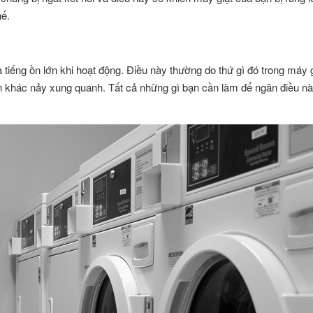
hế.
a tiếng ồn lớn khi hoạt động. Điều này thường do thứ gì đó trong máy 
 khác nảy xung quanh. Tất cả những gì bạn cần làm để ngăn điều nà