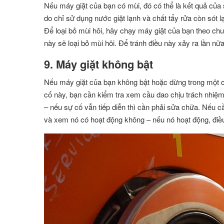
Nếu máy giặt của bạn có mùi, đó có thể là kết quả của 
do chỉ sử dụng nước giặt lạnh và chất tẩy rửa còn sót l
Để loại bỏ mùi hôi, hãy chạy máy giặt của bạn theo chu
này sẽ loại bỏ mùi hôi. Để tránh điều này xảy ra lần n
9. Máy giặt không bật
Nếu máy giặt của bạn không bật hoặc dừng trong một ch
cố này, bạn cần kiểm tra xem cầu dao chịu trách nhiệm
– nếu sự cố vẫn tiếp diễn thì cần phải sửa chữa. Nếu 
và xem nó có hoạt động không – nếu nó hoạt động, điều