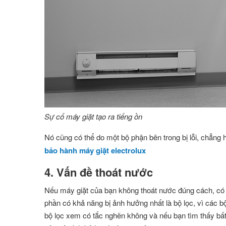
Sự cố máy giặt tạo ra tiếng ồn
Nó cũng có thể do một bộ phận bên trong bị lỗi, chẳng 
bảo hành máy giặt electrolux
4. Vấn đề thoát nước
Nếu máy giặt của bạn không thoát nước đúng cách, có t
phần có khả năng bị ảnh hưởng nhất là bộ lọc, vì các b
bộ lọc xem có tắc nghẽn không và nếu bạn tìm thấy bất 