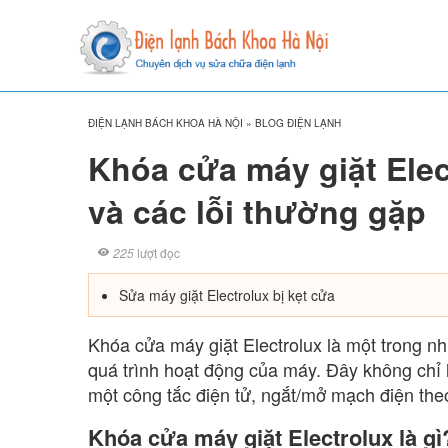
ĐIỆN LẠNH BÁCH KHOA HÀ NỘI
»
BLOG ĐIỆN LẠNH
Khóa cửa máy giặt Elec
và các lỗi thường gặp
225
lượt đọc
Sửa máy giặt Electrolux bị kẹt cửa
Khóa cửa máy giặt Electrolux là một trong n
quá trình hoạt động của máy. Đây không chỉ l
một công tắc điện tử, ngắt/mở mạch điện the
Khóa cửa máy giặt Electrolux là gì