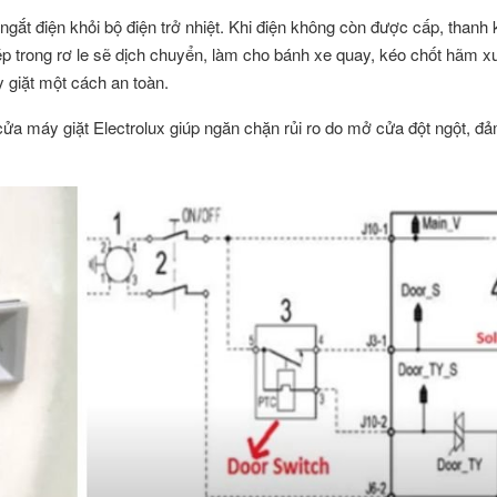
n ngắt điện khỏi bộ điện trở nhiệt. Khi điện không còn được cấp, thanh 
thép trong rơ le sẽ dịch chuyển, làm cho bánh xe quay, kéo chốt hãm 
giặt một cách an toàn.
 cửa máy giặt Electrolux giúp ngăn chặn rủi ro do mở cửa đột ngột, đ