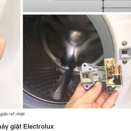
giãn nở nhiệt
áy giặt Electrolux