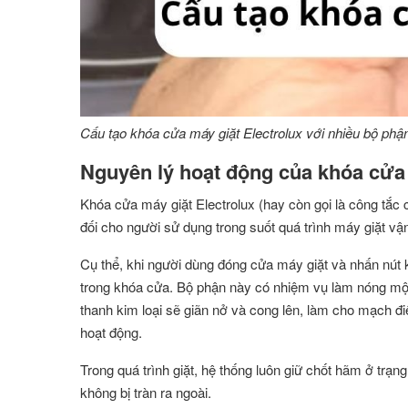
Cấu tạo khóa cửa máy giặt Electrolux với nhiều bộ ph
Nguyên lý hoạt động của khóa cửa 
Khóa cửa máy giặt Electrolux (hay còn gọi là công tắc 
đối cho người sử dụng trong suốt quá trình máy giặt vậ
Cụ thể, khi người dùng đóng cửa máy giặt và nhấn nút k
trong khóa cửa. Bộ phận này có nhiệm vụ làm nóng một 
thanh kim loại sẽ giãn nở và cong lên, làm cho mạch đ
hoạt động.
Trong quá trình giặt, hệ thống luôn giữ chốt hãm ở tr
không bị tràn ra ngoài.