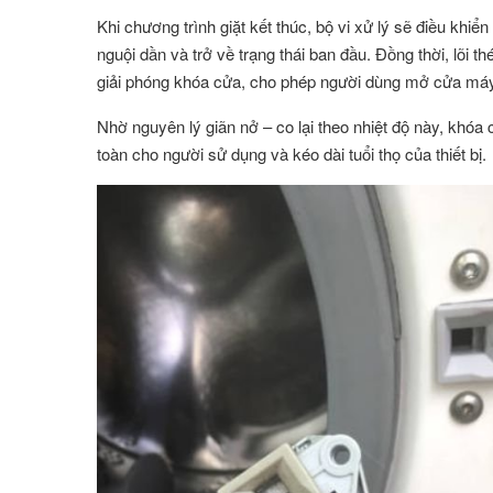
Khi chương trình giặt kết thúc, bộ vi xử lý sẽ điều khiể
nguội dần và trở về trạng thái ban đầu. Đồng thời, lõi 
giải phóng khóa cửa, cho phép người dùng mở cửa máy 
Nhờ nguyên lý giãn nở – co lại theo nhiệt độ này, khóa
toàn cho người sử dụng và kéo dài tuổi thọ của thiết bị.