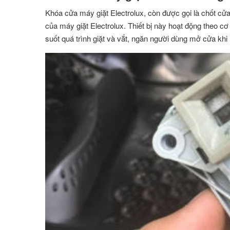
Khóa cửa máy giặt Electrolux, còn được gọi là chốt cửa
của máy giặt Electrolux. Thiết bị này hoạt động theo c
suốt quá trình giặt và vắt, ngăn người dùng mở cửa khi