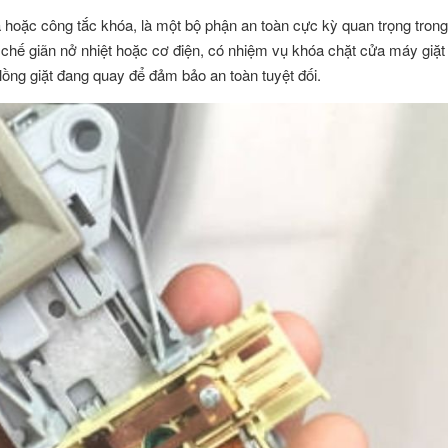
 hoặc công tắc khóa, là một bộ phận an toàn cực kỳ quan trọng trong 
ơ chế giãn nở nhiệt hoặc cơ điện, có nhiệm vụ khóa chặt cửa máy giặt
 lồng giặt đang quay để đảm bảo an toàn tuyệt đối.