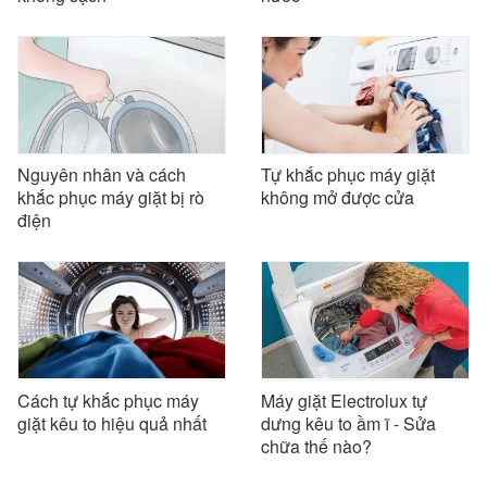
Nguyên nhân và cách
Tự khắc phục máy giặt
khắc phục máy giặt bị rò
không mở được cửa
điện
Cách tự khắc phục máy
Máy giặt Electrolux tự
giặt kêu to hiệu quả nhất
dưng kêu to ầm ĩ - Sửa
chữa thế nào?