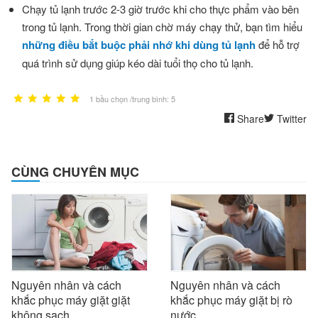
Chạy tủ lạnh trước 2-3 giờ trước khi cho thực phẩm vào bên
trong tủ lạnh. Trong thời gian chờ máy chạy thử, bạn tìm hiểu
những điều bắt buộc phải nhớ khi dùng tủ lạnh
để hỗ trợ
quá trình sử dụng giúp kéo dài tuổi thọ cho tủ lạnh.
1 bầu chọn /trung bình: 5
Share
Twitter
CÙNG CHUYÊN MỤC
Nguyên nhân và cách
Nguyên nhân và cách
khắc phục máy giặt giặt
khắc phục máy giặt bị rò
không sạch
nước