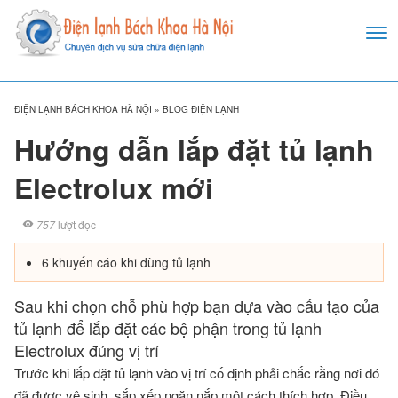
ĐIỆN LẠNH BÁCH KHOA HÀ NỘI
»
BLOG ĐIỆN LẠNH
Hướng dẫn lắp đặt tủ lạnh
Electrolux mới
757
lượt đọc
6 khuyến cáo khi dùng tủ lạnh
Sau khi chọn chỗ phù hợp bạn dựa vào cấu tạo của
tủ lạnh để lắp đặt các bộ phận trong tủ lạnh
Electrolux đúng vị trí
Trước khi lắp đặt tủ lạnh vào vị trí cố định phải chắc rằng nơi đó
đã được vệ sinh, sắp xếp ngăn nắp một cách thích hợp. Điều