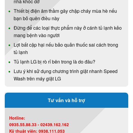
nhà khóc dở
Thiết bị điện âm thầm gây chập cháy mùa hè nếu
bạn bỏ quên điều này
Đừng để các loại thực phẩm này ở cánh tủ lạnh kẻo
mang bệnh vào người
Lợi bất cập hại nếu bảo quản thuốc sai cách trong
tủ lạnh
Tủ lạnh LG bị rò rỉ bên trong là do đâu?
Lưu ý khi sử dụng chương trình giặt nhanh Speed
Wash trên máy giặt LG
Tư vấn và hỗ trợ
Hotline:
0935.55.88.33 - 02439.162.162
Kỹ thuật viên: 0938.111.053