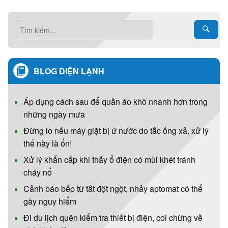
BLOG ĐIỆN LẠNH
Áp dụng cách sau để quần áo khô nhanh hơn trong
những ngày mưa
Đừng lo nếu máy giặt bị ứ nước do tắc ống xả, xử lý
thế này là ổn!
Xử lý khẩn cấp khi thấy ổ điện có mùi khét tránh
cháy nổ
Cảnh báo bếp từ tắt đột ngột, nhảy aptomat có thể
gây nguy hiểm
Đi du lịch quên kiểm tra thiết bị điện, coi chừng về