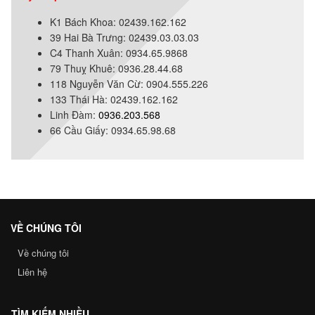
K1 Bách Khoa: 02439.162.162
39 Hai Bà Trưng: 02439.03.03.03
C4 Thanh Xuân: 0934.65.9868
79 Thuỵ Khuê: 0936.28.44.68
118 Nguyễn Văn Cừ: 0904.555.226
133 Thái Hà: 02439.162.162
Linh Đàm:
0936.203.568
66 Cầu Giấy: 0934.65.98.68
VỀ CHÚNG TÔI
Về chúng tôi
Liên hệ
TÌM KIẾM NHIỀU